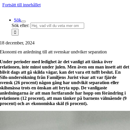
Fortsätt till innehållet
Sök
Sök efter:
18 december, 2024
Ekonomi en anledning till att svenskar undviker separation
Under perioder med ledighet är det vanligt att tänka över
relationen, inte minst under julen. Men även om man insett att det
blivit dags att gå skilda vägar, kan det vara ett tufft beslut. En
Sifo-undersökning från Familjens Jurist visar att var fjärde
svensk (26 procent) någon gång har undvikit separation eller
skilsmässa trots en önskan att bryta upp. De vanligaste
anledningarna är att man fortfarande har hopp om förändring i
relationen (12 procent), att man tänker på barnens välmående (9
procent) och av ekonomiska skäl (6 procent).