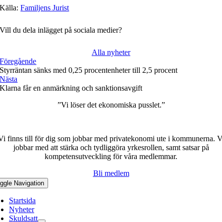
Källa:
Familjens Jurist
Vill du dela inlägget på sociala medier?
Alla nyheter
Föregående
Styrräntan sänks med 0,25 procentenheter till 2,5 procent
Nästa
Klarna får en anmärkning och sanktionsavgift
”Vi löser det ekonomiska pusslet.”
Vi finns till för dig som jobbar med privatekonomi ute i kommunerna. V
jobbar med att stärka och tydliggöra yrkesrollen, samt satsar på
kompetensutveckling för våra medlemmar.
Bli medlem
ggle Navigation
Startsida
Nyheter
Skuldsatt