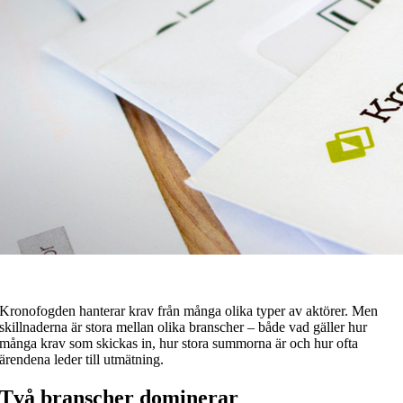
Kronofogden hanterar krav från många olika typer av aktörer. Men
skillnaderna är stora mellan olika branscher – både vad gäller hur
många krav som skickas in, hur stora summorna är och hur ofta
ärendena leder till utmätning.
Två branscher dominerar