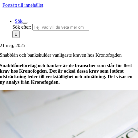
Fortsätt till innehållet
Sök
Sök efter:
21 maj, 2025
Snabblån och bankskulder vanligaste kraven hos Kronofogden
Snabblåneföretag och banker är de branscher som står för flest
krav hos Kronofogden. Det är också dessa krav som i störst
utsträckning leder till verkställighet och utmätning. Det visar en
ny analys från Kronofogden.